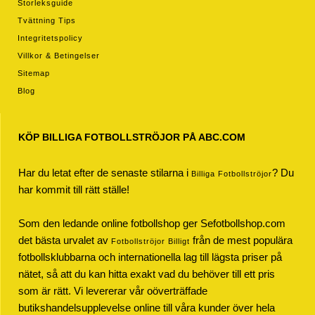
Storleksguide
Tvättning Tips
Integritetspolicy
Villkor & Betingelser
Sitemap
Blog
KÖP BILLIGA FOTBOLLSTRÖJOR PÅ ABC.COM
Har du letat efter de senaste stilarna i
? Du
Billiga Fotbollströjor
har kommit till rätt ställe!
Som den ledande online fotbollshop ger Sefotbollshop.com
det bästa urvalet av
från de mest populära
Fotbollströjor Billigt
fotbollsklubbarna och internationella lag till lägsta priser på
nätet, så att du kan hitta exakt vad du behöver till ett pris
som är rätt. Vi levererar vår oöverträffade
butikshandelsupplevelse online till våra kunder över hela