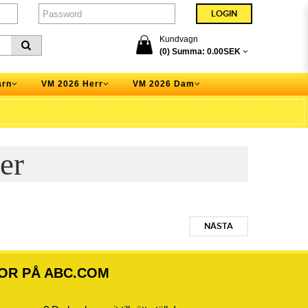
Kundvagn
(0) Summa:
0.00SEK
arn
VM 2026 Herr
VM 2026 Dam
er
NÄSTA
OR PÅ ABC.COM