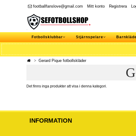
footballfanslove@gmail.com
Mitt konto
Registrera
Lo
Fotbollsklubbar
Stjärnspelare
Barnkläd
Gerard Pique fotbollskläder
G
Det finns inga produkter att visa i denna kategori.
INFORMATION