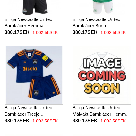
Billiga Newcastle United
Billiga Newcastle United
Barnkläder Hemma
Barnkläder Borta
fotbollskläder till baby 2025-
fotbollskläder till baby 2025-
380.17SEK
380.17SEK
1 002.58SEK
1 002.58SEK
26 Kortärmad (+ Korta byxor)
26 Kortärmad (+ Korta byxor)
Billiga Newcastle United
Billiga Newcastle United
Barnkläder Tredje
Målvakt Barnkläder Hemma
fotbollskläder till baby 2025-
fotbollskläder till baby 2025-
380.17SEK
380.17SEK
1 002.58SEK
1 002.58SEK
26 Kortärmad (+ Korta byxor)
26 Kortärmad (+ Korta byxor)