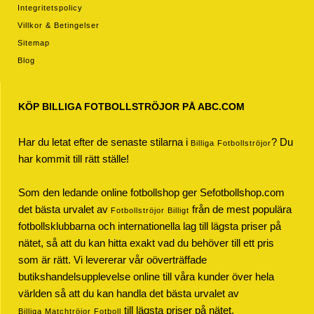
Integritetspolicy
Villkor & Betingelser
Sitemap
Blog
KÖP BILLIGA FOTBOLLSTRÖJOR PÅ ABC.COM
Har du letat efter de senaste stilarna i
? Du
Billiga Fotbollströjor
har kommit till rätt ställe!
Som den ledande online fotbollshop ger Sefotbollshop.com
det bästa urvalet av
från de mest populära
Fotbollströjor Billigt
fotbollsklubbarna och internationella lag till lägsta priser på
nätet, så att du kan hitta exakt vad du behöver till ett pris
som är rätt. Vi levererar vår oöverträffade
butikshandelsupplevelse online till våra kunder över hela
världen så att du kan handla det bästa urvalet av
till lägsta priser på nätet.
Billiga Matchtröjor Fotboll