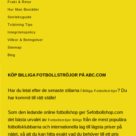
Frakt & Retur
Hur Man Beställer
Storleksguide
Tvättning Tips
Integritetspolicy
Villkor & Betingelser
Sitemap
Blog
KÖP BILLIGA FOTBOLLSTRÖJOR PÅ ABC.COM
Har du letat efter de senaste stilarna i
? Du
Billiga Fotbollströjor
har kommit till rätt ställe!
Som den ledande online fotbollshop ger Sefotbollshop.com
det bästa urvalet av
från de mest populära
Fotbollströjor Billigt
fotbollsklubbarna och internationella lag till lägsta priser på
nätet, så att du kan hitta exakt vad du behöver till ett pris