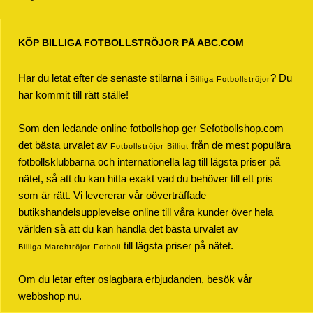
KÖP BILLIGA FOTBOLLSTRÖJOR PÅ ABC.COM
Har du letat efter de senaste stilarna i
? Du
Billiga Fotbollströjor
har kommit till rätt ställe!
Som den ledande online fotbollshop ger Sefotbollshop.com
det bästa urvalet av
från de mest populära
Fotbollströjor Billigt
fotbollsklubbarna och internationella lag till lägsta priser på
nätet, så att du kan hitta exakt vad du behöver till ett pris
som är rätt. Vi levererar vår oöverträffade
butikshandelsupplevelse online till våra kunder över hela
världen så att du kan handla det bästa urvalet av
till lägsta priser på nätet.
Billiga Matchtröjor Fotboll
Om du letar efter oslagbara erbjudanden, besök vår
webbshop nu.