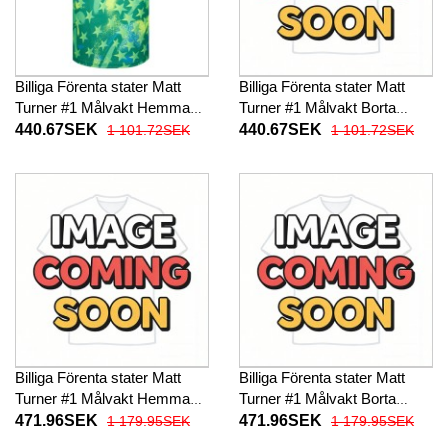
Billiga Förenta stater Matt
Billiga Förenta stater Matt
Turner #1 Målvakt Hemma
Turner #1 Målvakt Borta
fotbollskläder VM 2026
fotbollskläder VM 2026
440.67SEK
440.67SEK
1 101.72SEK
1 101.72SEK
Kortärmad
Kortärmad
Billiga Förenta stater Matt
Billiga Förenta stater Matt
Turner #1 Målvakt Hemma
Turner #1 Målvakt Borta
fotbollskläder VM 2026
fotbollskläder VM 2026
471.96SEK
471.96SEK
1 179.95SEK
1 179.95SEK
Långärmad
Långärmad