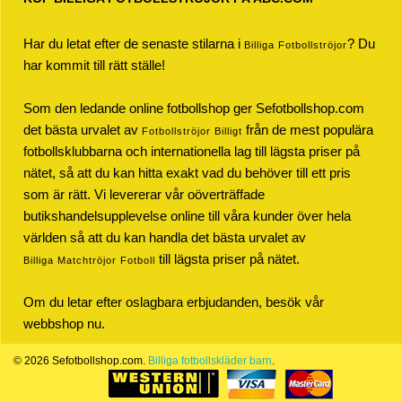
Har du letat efter de senaste stilarna i
? Du
Billiga Fotbollströjor
har kommit till rätt ställe!
Som den ledande online fotbollshop ger Sefotbollshop.com
det bästa urvalet av
från de mest populära
Fotbollströjor Billigt
fotbollsklubbarna och internationella lag till lägsta priser på
nätet, så att du kan hitta exakt vad du behöver till ett pris
som är rätt. Vi levererar vår oöverträffade
butikshandelsupplevelse online till våra kunder över hela
världen så att du kan handla det bästa urvalet av
till lägsta priser på nätet.
Billiga Matchtröjor Fotboll
Om du letar efter oslagbara erbjudanden, besök vår
webbshop nu.
© 2026 Sefotbollshop.com.
Billiga fotbollskläder barn
.