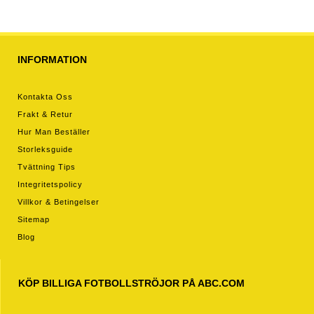
26 Kortärmad (+ Korta byxor)
INFORMATION
Kontakta Oss
Frakt & Retur
Hur Man Beställer
Storleksguide
Tvättning Tips
Integritetspolicy
Villkor & Betingelser
Sitemap
Blog
KÖP BILLIGA FOTBOLLSTRÖJOR PÅ ABC.COM