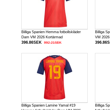
Billiga Spanien Hemma fotbollskläder
Billiga S
Dam VM 2026 Kortärmad
VM 2026
396.86SEK
396.86
992.21SEK
Billiga Spanien Lamine Yamal #19
Billiga 