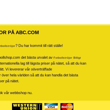
OR PÅ ABC.COM
? Du har kommit till rätt ställe!
otbollströjor
bollshop.com det bästa urvalet av
Fotbollströjor Billigt
rnationella lag till lägsta priser på nätet, så att du kan
ätt. Vi levererar vår oöverträffade
r över hela världen så att du kan handla det bästa
iser på nätet.
sök vår webbshop nu.