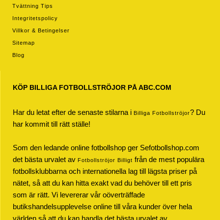
Tvättning Tips
Integritetspolicy
Villkor & Betingelser
Sitemap
Blog
KÖP BILLIGA FOTBOLLSTRÖJOR PÅ ABC.COM
Har du letat efter de senaste stilarna i
? Du
Billiga Fotbollströjor
har kommit till rätt ställe!
Som den ledande online fotbollshop ger Sefotbollshop.com
det bästa urvalet av
från de mest populära
Fotbollströjor Billigt
fotbollsklubbarna och internationella lag till lägsta priser på
nätet, så att du kan hitta exakt vad du behöver till ett pris
som är rätt. Vi levererar vår oöverträffade
butikshandelsupplevelse online till våra kunder över hela
världen så att du kan handla det bästa urvalet av