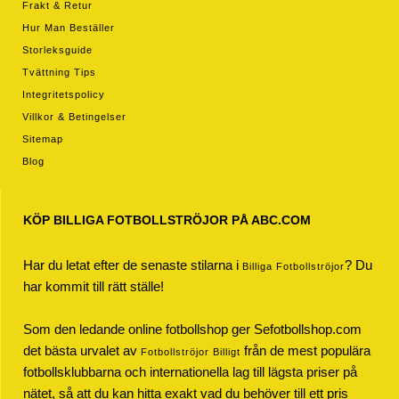
Frakt & Retur
Hur Man Beställer
Storleksguide
Tvättning Tips
Integritetspolicy
Villkor & Betingelser
Sitemap
Blog
KÖP BILLIGA FOTBOLLSTRÖJOR PÅ ABC.COM
Har du letat efter de senaste stilarna i
? Du
Billiga Fotbollströjor
har kommit till rätt ställe!
Som den ledande online fotbollshop ger Sefotbollshop.com
det bästa urvalet av
från de mest populära
Fotbollströjor Billigt
fotbollsklubbarna och internationella lag till lägsta priser på
nätet, så att du kan hitta exakt vad du behöver till ett pris