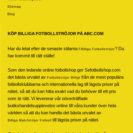
Sitemap
Blog
KÖP BILLIGA FOTBOLLSTRÖJOR PÅ ABC.COM
Har du letat efter de senaste stilarna i
? Du
Billiga Fotbollströjor
har kommit till rätt ställe!
Som den ledande online fotbollshop ger Sefotbollshop.com
det bästa urvalet av
från de mest populära
Fotbollströjor Billigt
fotbollsklubbarna och internationella lag till lägsta priser på
nätet, så att du kan hitta exakt vad du behöver till ett pris
som är rätt. Vi levererar vår oöverträffade
butikshandelsupplevelse online till våra kunder över hela
världen så att du kan handla det bästa urvalet av
till lägsta priser på nätet.
Billiga Matchtröjor Fotboll