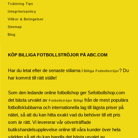
Tvättning Tips
Integritetspolicy
Villkor & Betingelser
Sitemap
Blog
KÖP BILLIGA FOTBOLLSTRÖJOR PÅ ABC.COM
Har du letat efter de senaste stilarna i
? Du
Billiga Fotbollströjor
har kommit till rätt ställe!
Som den ledande online fotbollshop ger Sefotbollshop.com
det bästa urvalet av
från de mest populära
Fotbollströjor Billigt
fotbollsklubbarna och internationella lag till lägsta priser på
nätet, så att du kan hitta exakt vad du behöver till ett pris
som är rätt. Vi levererar vår oöverträffade
butikshandelsupplevelse online till våra kunder över hela
världen så att du kan handla det bästa urvalet av