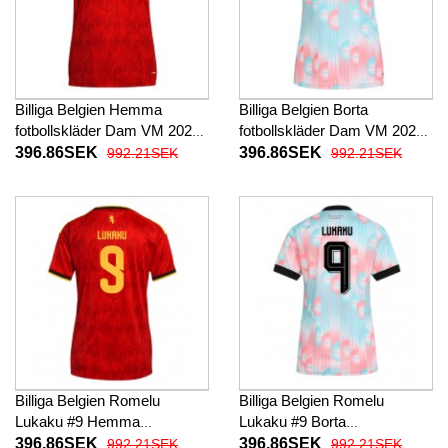
Billiga Belgien Hemma
Billiga Belgien Borta
fotbollskläder Dam VM 2026
fotbollskläder Dam VM 2026
Kortärmad
Kortärmad
396.86SEK
396.86SEK
992.21SEK
992.21SEK
Billiga Belgien Romelu
Billiga Belgien Romelu
Lukaku #9 Hemma
Lukaku #9 Borta
fotbollskläder Dam VM 2026
fotbollskläder Dam VM 2026
396.86SEK
396.86SEK
992.21SEK
992.21SEK