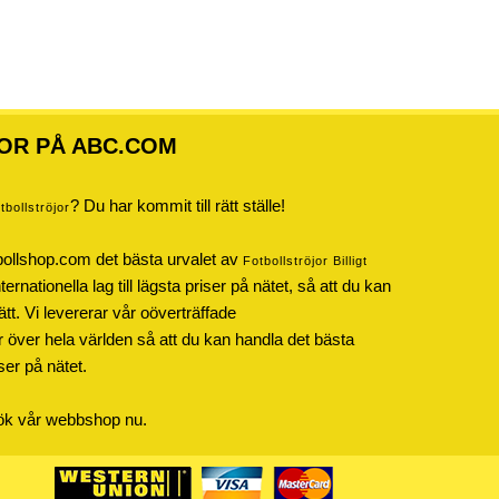
OR PÅ ABC.COM
? Du har kommit till rätt ställe!
otbollströjor
bollshop.com det bästa urvalet av
Fotbollströjor Billigt
rnationella lag till lägsta priser på nätet, så att du kan
ätt. Vi levererar vår oöverträffade
r över hela världen så att du kan handla det bästa
iser på nätet.
sök vår webbshop nu.