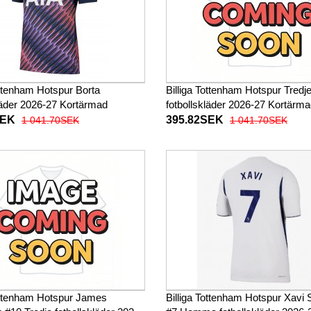
ottenham Hotspur Borta
Billiga Tottenham Hotspur Tredj
läder 2026-27 Kortärmad
fotbollskläder 2026-27 Kortärm
SEK
395.82SEK
1 041.70SEK
1 041.70SEK
Tottenham Hotspur James
Billiga Tottenham Hotspur Xavi