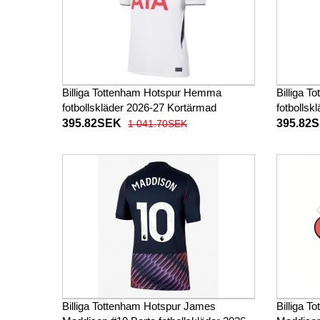
Billiga Tottenham Hotspur Hemma
Billiga T
fotbollskläder 2026-27 Kortärmad
fotbollsk
395.82SEK
395.82
1 041.70SEK
Billiga Tottenham Hotspur James
Billiga 