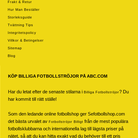
Frakt & Retur
Hur Man Beställer
Storleksguide
Tvättning Tips
Integritetspolicy
Villkor & Betingelser
Sitemap
Blog
KÖP BILLIGA FOTBOLLSTRÖJOR PÅ ABC.COM
Har du letat efter de senaste stilarna i
? Du
Billiga Fotbollströjor
har kommit till rätt ställe!
Som den ledande online fotbollshop ger Sefotbollshop.com
det bästa urvalet av
från de mest populära
Fotbollströjor Billigt
fotbollsklubbarna och internationella lag till lägsta priser på
nätet, så att du kan hitta exakt vad du behöver till ett pris