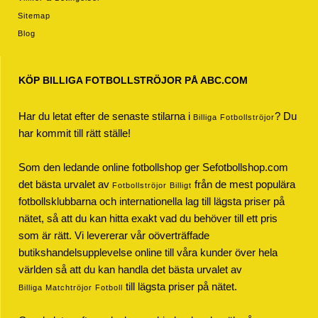
Sitemap
Blog
KÖP BILLIGA FOTBOLLSTRÖJOR PÅ ABC.COM
Har du letat efter de senaste stilarna i
? Du
Billiga Fotbollströjor
har kommit till rätt ställe!
Som den ledande online fotbollshop ger Sefotbollshop.com
det bästa urvalet av
från de mest populära
Fotbollströjor Billigt
fotbollsklubbarna och internationella lag till lägsta priser på
nätet, så att du kan hitta exakt vad du behöver till ett pris
som är rätt. Vi levererar vår oöverträffade
butikshandelsupplevelse online till våra kunder över hela
världen så att du kan handla det bästa urvalet av
till lägsta priser på nätet.
Billiga Matchtröjor Fotboll