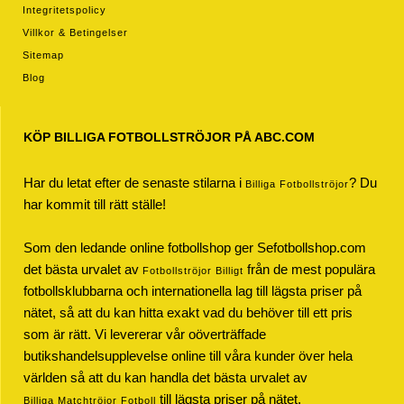
Integritetspolicy
Villkor & Betingelser
Sitemap
Blog
KÖP BILLIGA FOTBOLLSTRÖJOR PÅ ABC.COM
Har du letat efter de senaste stilarna i
? Du
Billiga Fotbollströjor
har kommit till rätt ställe!
Som den ledande online fotbollshop ger Sefotbollshop.com
det bästa urvalet av
från de mest populära
Fotbollströjor Billigt
fotbollsklubbarna och internationella lag till lägsta priser på
nätet, så att du kan hitta exakt vad du behöver till ett pris
som är rätt. Vi levererar vår oöverträffade
butikshandelsupplevelse online till våra kunder över hela
världen så att du kan handla det bästa urvalet av
till lägsta priser på nätet.
Billiga Matchtröjor Fotboll