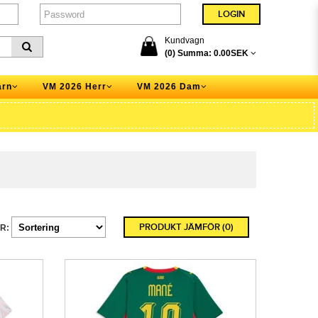
Kundvagn
(0) Summa:
0.00SEK
arn
VM 2026 Herr
VM 2026 Dam
PRODUKT JÄMFÖR (0)
R: