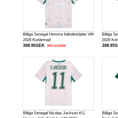
Billiga Senegal Hemma fotbollskläder VM
Billiga S
2026 Kortärmad
2026 Kor
398.95SEK
398.95
997.42SEK
Billiga Senegal Nicolas Jackson #11
Billiga S