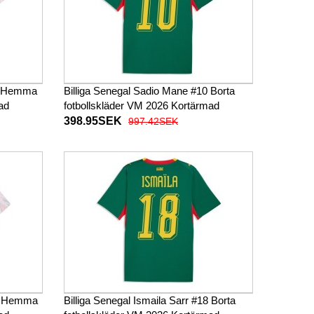
10 Hemma
Billiga Senegal Sadio Mane #10 Borta
ad
fotbollskläder VM 2026 Kortärmad
398.95SEK
997.42SEK
18 Hemma
Billiga Senegal Ismaila Sarr #18 Borta