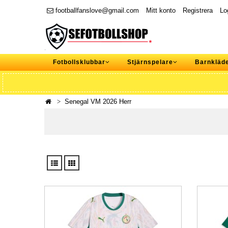
footballfanslove@gmail.com
Mitt konto
Registrera
Lo
Fotbollsklubbar
Stjärnspelare
Barnkläd
Senegal VM 2026 Herr