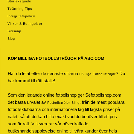
Storleksguide
Tvättning Tips
Integritetspolicy
Villkor & Betingelser
Sitemap
Blog
KÖP BILLIGA FOTBOLLSTRÖJOR PÅ ABC.COM
Har du letat efter de senaste stilarna i
? Du
Billiga Fotbollströjor
har kommit till rätt ställe!
Som den ledande online fotbollshop ger Sefotbollshop.com
det bästa urvalet av
från de mest populära
Fotbollströjor Billigt
fotbollsklubbarna och internationella lag till lägsta priser på
nätet, så att du kan hitta exakt vad du behöver till ett pris
som är rätt. Vi levererar vår oöverträffade
butikshandelsupplevelse online till våra kunder över hela