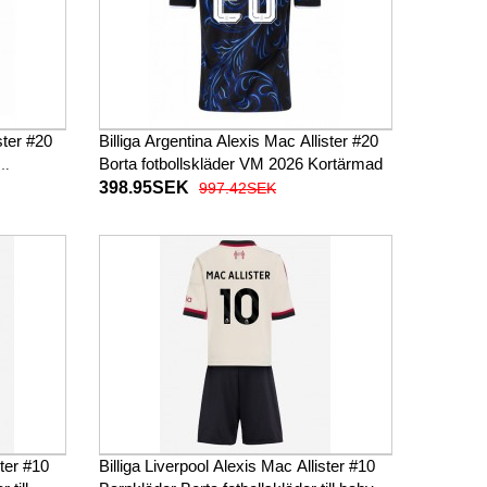
ster #20
Billiga Argentina Alexis Mac Allister #20
Borta fotbollskläder VM 2026 Kortärmad
398.95SEK
997.42SEK
ster #10
Billiga Liverpool Alexis Mac Allister #10