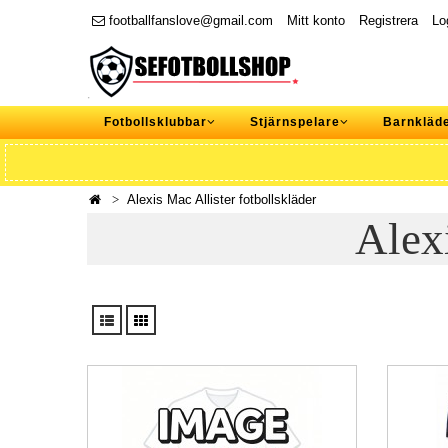
footballfanslove@gmail.com
Mitt konto
Registrera
Lo
Fotbollsklubbar
Stjärnspelare
Barnkläd
Alexis Mac Allister fotbollskläder
Alex