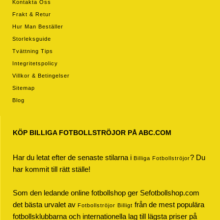
Kontakta Oss
Frakt & Retur
Hur Man Beställer
Storleksguide
Tvättning Tips
Integritetspolicy
Villkor & Betingelser
Sitemap
Blog
KÖP BILLIGA FOTBOLLSTRÖJOR PÅ ABC.COM
Har du letat efter de senaste stilarna i
? Du
Billiga Fotbollströjor
har kommit till rätt ställe!
Som den ledande online fotbollshop ger Sefotbollshop.com
det bästa urvalet av
från de mest populära
Fotbollströjor Billigt
fotbollsklubbarna och internationella lag till lägsta priser på