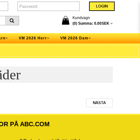
Kundvagn
(0) Summa:
0.00SEK
arn
VM 2026 Herr
VM 2026 Dam
äder
NÄSTA
OR PÅ ABC.COM