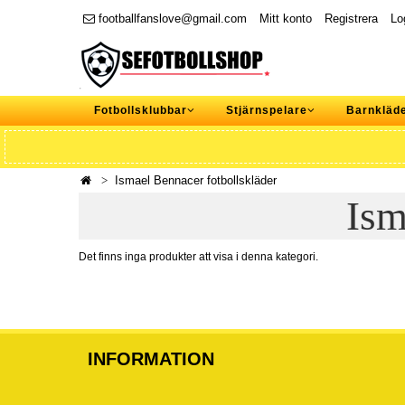
footballfanslove@gmail.com
Mitt konto
Registrera
Lo
Fotbollsklubbar
Stjärnspelare
Barnkläd
Ismael Bennacer fotbollskläder
Ism
Det finns inga produkter att visa i denna kategori.
INFORMATION