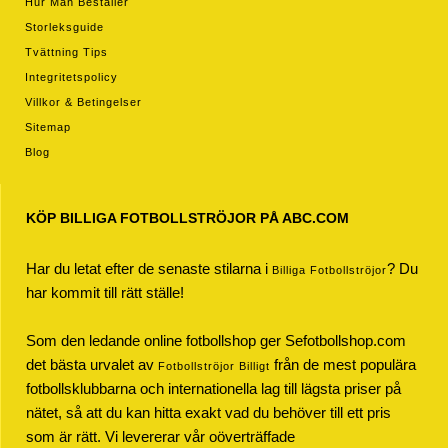
Hur Man Beställer
Storleksguide
Tvättning Tips
Integritetspolicy
Villkor & Betingelser
Sitemap
Blog
KÖP BILLIGA FOTBOLLSTRÖJOR PÅ ABC.COM
Har du letat efter de senaste stilarna i
? Du
Billiga Fotbollströjor
har kommit till rätt ställe!
Som den ledande online fotbollshop ger Sefotbollshop.com
det bästa urvalet av
från de mest populära
Fotbollströjor Billigt
fotbollsklubbarna och internationella lag till lägsta priser på
nätet, så att du kan hitta exakt vad du behöver till ett pris
som är rätt. Vi levererar vår oöverträffade