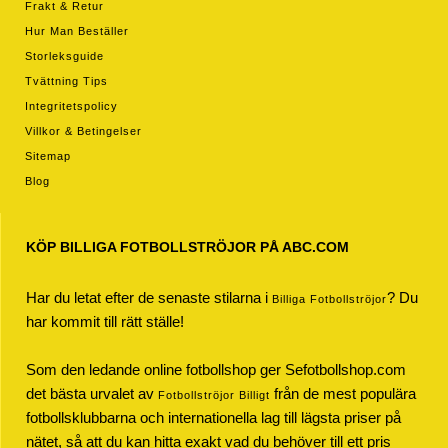
Frakt & Retur
Hur Man Beställer
Storleksguide
Tvättning Tips
Integritetspolicy
Villkor & Betingelser
Sitemap
Blog
KÖP BILLIGA FOTBOLLSTRÖJOR PÅ ABC.COM
Har du letat efter de senaste stilarna i
? Du
Billiga Fotbollströjor
har kommit till rätt ställe!
Som den ledande online fotbollshop ger Sefotbollshop.com
det bästa urvalet av
från de mest populära
Fotbollströjor Billigt
fotbollsklubbarna och internationella lag till lägsta priser på
nätet, så att du kan hitta exakt vad du behöver till ett pris