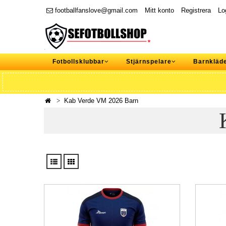
footballfanslove@gmail.com
Mitt konto
Registrera
Lo
Fotbollsklubbar
Stjärnspelare
Barnkläd
Kab Verde VM 2026 Barn