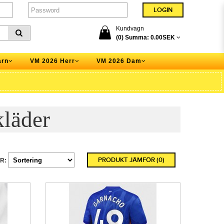
Kundvagn
(0) Summa:
0.00SEK
arn
VM 2026 Herr
VM 2026 Dam
kläder
PRODUKT JÄMFÖR (0)
R: