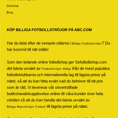
Sitemap
Blog
KÖP BILLIGA FOTBOLLSTRÖJOR PÅ ABC.COM
Har du letat efter de senaste stilarna i
? Du
Billiga Fotbollströjor
har kommit till rätt ställe!
Som den ledande online fotbollshop ger Sefotbollshop.com
det bästa urvalet av
från de mest populära
Fotbollströjor Billigt
fotbollsklubbarna och internationella lag till lägsta priser på
nätet, så att du kan hitta exakt vad du behöver till ett pris
som är rätt. Vi levererar vår oöverträffade
butikshandelsupplevelse online till våra kunder över hela
världen så att du kan handla det bästa urvalet av
till lägsta priser på nätet.
Billiga Matchtröjor Fotboll