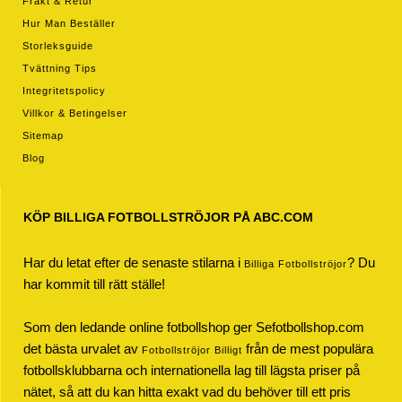
Frakt & Retur
Hur Man Beställer
Storleksguide
Tvättning Tips
Integritetspolicy
Villkor & Betingelser
Sitemap
Blog
KÖP BILLIGA FOTBOLLSTRÖJOR PÅ ABC.COM
Har du letat efter de senaste stilarna i
? Du
Billiga Fotbollströjor
har kommit till rätt ställe!
Som den ledande online fotbollshop ger Sefotbollshop.com
det bästa urvalet av
från de mest populära
Fotbollströjor Billigt
fotbollsklubbarna och internationella lag till lägsta priser på
nätet, så att du kan hitta exakt vad du behöver till ett pris