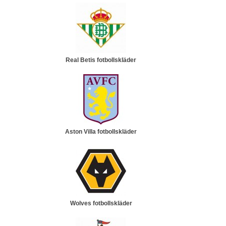
Real Betis fotbollskläder
Aston Villa fotbollskläder
Wolves fotbollskläder