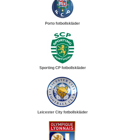
Porto fotbollskläder
Sporting CP fotbollskläder
Leicester City fotbollskläder