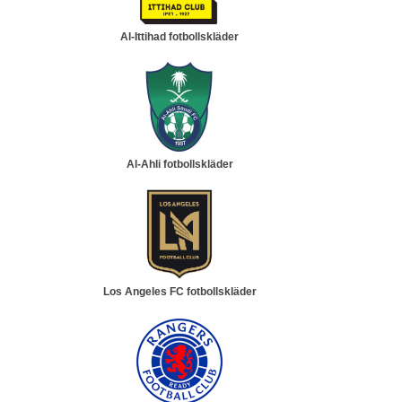
Al-Ittihad fotbollskläder
Al-Ahli fotbollskläder
Los Angeles FC fotbollskläder