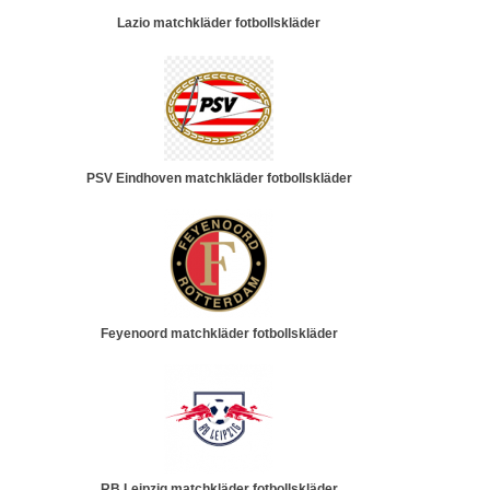
Lazio matchkläder fotbollskläder
PSV Eindhoven matchkläder fotbollskläder
Feyenoord matchkläder fotbollskläder
RB Leipzig matchkläder fotbollskläder