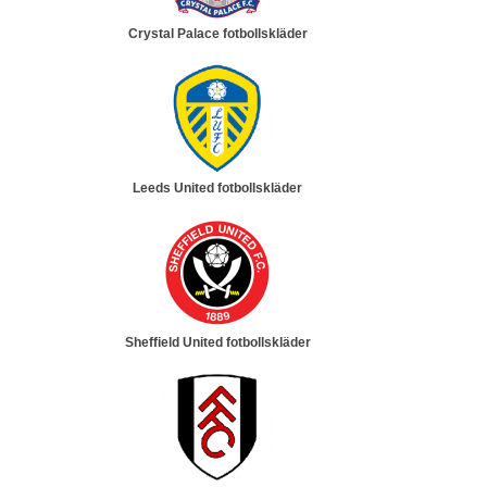
Crystal Palace fotbollskläder
Leeds United fotbollskläder
Sheffield United fotbollskläder