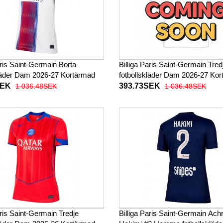
aris Saint-Germain Borta
Billiga Paris Saint-Germain Tred
kläder Dam 2026-27 Kortärmad
fotbollskläder Dam 2026-27 Ko
SEK
393.73SEK
1 036.48SEK
1 036.48SEK
aris Saint-Germain Tredje
Billiga Paris Saint-Germain Achr