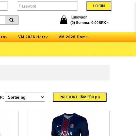
Kundvagn
(0) Summa:
0.00SEK
arn
VM 2026 Herr
VM 2026 Dam
PRODUKT JÄMFÖR (0)
R: