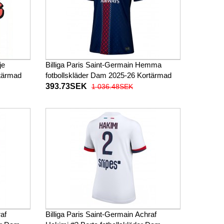
je
Billiga Paris Saint-Germain Hemma
rtärmad
fotbollskläder Dam 2025-26 Kortärmad
393.73SEK
1 036.48SEK
af
Billiga Paris Saint-Germain Achraf