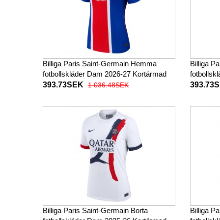
Billiga Paris Saint-Germain Hemma
Billiga P
fotbollskläder Dam 2026-27 Kortärmad
fotbolls
393.73SEK
393.73
1 036.48SEK
Billiga Paris Saint-Germain Borta
Billiga P