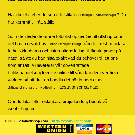
Har du letat efter de senaste stilarna i
? Du
Billiga Fotbollströjor
har kommit till rätt ställe!
Som den ledande online fotbollshop ger Sefotbollshop.com
det bästa urvalet av
från de mest populära
Fotbollströjor Billigt
fotbollsklubbarna och internationella lag till lägsta priser på
nätet, så att du kan hitta exakt vad du behöver till ett pris
som är rätt. Vi levererar vår oöverträffade
butikshandelsupplevelse online till våra kunder över hela
världen så att du kan handla det bästa urvalet av
till lägsta priser på nätet.
Billiga Matchtröjor Fotboll
Om du letar efter oslagbara erbjudanden, besök vår
webbshop nu.
© 2026 Sefotbollshop.com.
Billiga fotbollskläder barn
.