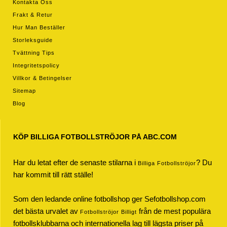
Kontakta Oss
Frakt & Retur
Hur Man Beställer
Storleksguide
Tvättning Tips
Integritetspolicy
Villkor & Betingelser
Sitemap
Blog
KÖP BILLIGA FOTBOLLSTRÖJOR PÅ ABC.COM
Har du letat efter de senaste stilarna i
? Du
Billiga Fotbollströjor
har kommit till rätt ställe!
Som den ledande online fotbollshop ger Sefotbollshop.com
det bästa urvalet av
från de mest populära
Fotbollströjor Billigt
fotbollsklubbarna och internationella lag till lägsta priser på