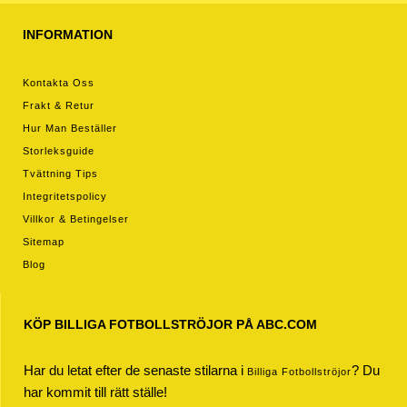
INFORMATION
Kontakta Oss
Frakt & Retur
Hur Man Beställer
Storleksguide
Tvättning Tips
Integritetspolicy
Villkor & Betingelser
Sitemap
Blog
KÖP BILLIGA FOTBOLLSTRÖJOR PÅ ABC.COM
Har du letat efter de senaste stilarna i
? Du
Billiga Fotbollströjor
har kommit till rätt ställe!