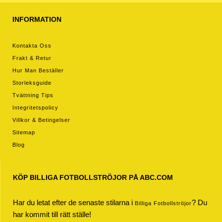
INFORMATION
Kontakta Oss
Frakt & Retur
Hur Man Beställer
Storleksguide
Tvättning Tips
Integritetspolicy
Villkor & Betingelser
Sitemap
Blog
KÖP BILLIGA FOTBOLLSTRÖJOR PÅ ABC.COM
Har du letat efter de senaste stilarna i
? Du
Billiga Fotbollströjor
har kommit till rätt ställe!