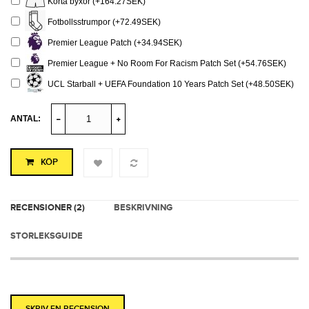
Korta byxor (+164.27SEK)
Fotbollsstrumpor (+72.49SEK)
Premier League Patch (+34.94SEK)
Premier League + No Room For Racism Patch Set (+54.76SEK)
UCL Starball + UEFA Foundation 10 Years Patch Set (+48.50SEK)
ANTAL:
KÖP
RECENSIONER (2)
BESKRIVNING
STORLEKSGUIDE
SKRIV EN RECENSION