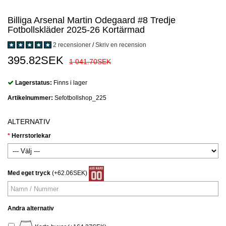
Billiga Arsenal Martin Odegaard #8 Tredje
Fotbollskläder 2025-26 Kortärmad
2 recensioner
/
Skriv en recension
395.82SEK
1 041.70SEK
Lagerstatus:
Finns i lager
Artikelnummer:
Sefotbollshop_225
ALTERNATIV
Herrstorlekar
Med eget tryck
(+62.06SEK)
Andra alternativ