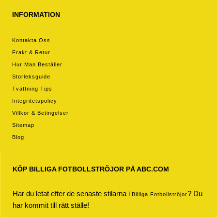
INFORMATION
Kontakta Oss
Frakt & Retur
Hur Man Beställer
Storleksguide
Tvättning Tips
Integritetspolicy
Villkor & Betingelser
Sitemap
Blog
KÖP BILLIGA FOTBOLLSTRÖJOR PÅ ABC.COM
Har du letat efter de senaste stilarna i
? Du
Billiga Fotbollströjor
har kommit till rätt ställe!