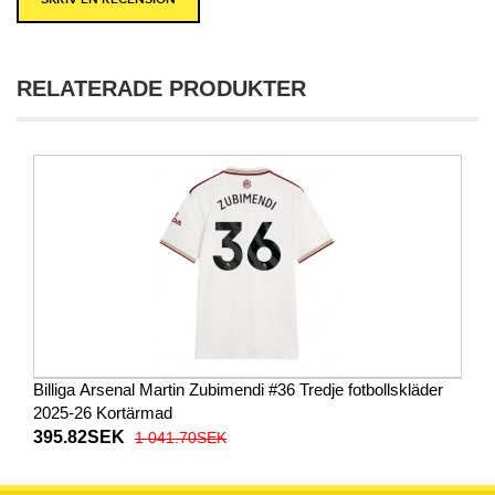
RELATERADE PRODUKTER
Billiga Arsenal Martin Zubimendi #36 Tredje fotbollskläder
2025-26 Kortärmad
395.82SEK
1 041.70SEK