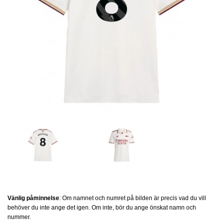
Vänlig påminnelse
: Om namnet och numret på bilden är precis vad du vill
behöver du inte ange det igen. Om inte, bör du ange önskat namn och
nummer.