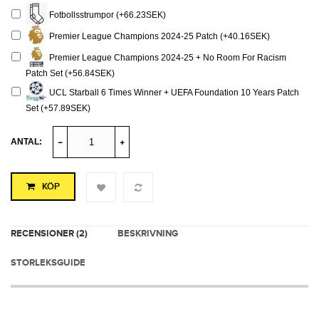
Fotbollsstrumpor (+66.23SEK)
Premier League Champions 2024-25 Patch (+40.16SEK)
Premier League Champions 2024-25 + No Room For Racism
Patch Set (+56.84SEK)
UCL Starball 6 Times Winner + UEFA Foundation 10 Years Patch
Set (+57.89SEK)
ANTAL:
KÖP
RECENSIONER (2)
BESKRIVNING
STORLEKSGUIDE