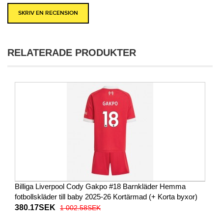
SKRIV EN RECENSION
RELATERADE PRODUKTER
Billiga Liverpool Cody Gakpo #18 Barnkläder Hemma
fotbollskläder till baby 2025-26 Kortärmad (+ Korta byxor)
380.17SEK
1 002.58SEK