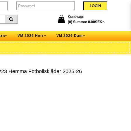
Kundvagn
(0) Summa:
0.00SEK
arn
VM 2026 Herr
VM 2026 Dam
 #23 Hemma Fotbollskläder 2025-26