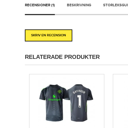
RECENSIONER (1)
BESKRIVNING
STORLEKSGU
SKRIV EN RECENSION
RELATERADE PRODUKTER