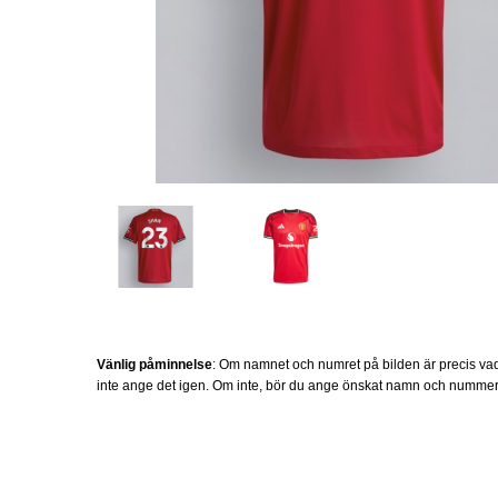
Vänlig påminnelse
: Om namnet och numret på bilden är precis vad
inte ange det igen. Om inte, bör du ange önskat namn och nummer