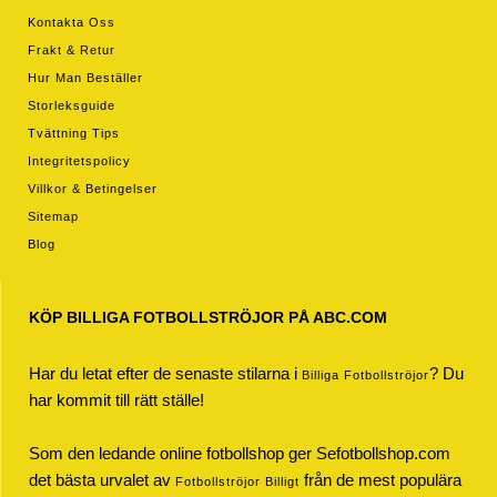
Kontakta Oss
Frakt & Retur
Hur Man Beställer
Storleksguide
Tvättning Tips
Integritetspolicy
Villkor & Betingelser
Sitemap
Blog
KÖP BILLIGA FOTBOLLSTRÖJOR PÅ ABC.COM
Har du letat efter de senaste stilarna i
? Du
Billiga Fotbollströjor
har kommit till rätt ställe!
Som den ledande online fotbollshop ger Sefotbollshop.com
det bästa urvalet av
från de mest populära
Fotbollströjor Billigt