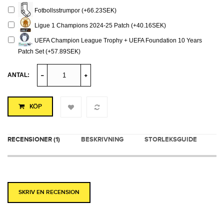
Fotbollsstrumpor (+66.23SEK)
Ligue 1 Champions 2024-25 Patch (+40.16SEK)
UEFA Champion League Trophy + UEFA Foundation 10 Years
Patch Set (+57.89SEK)
ANTAL:
KÖP
RECENSIONER (1)
BESKRIVNING
STORLEKSGUIDE
SKRIV EN RECENSION