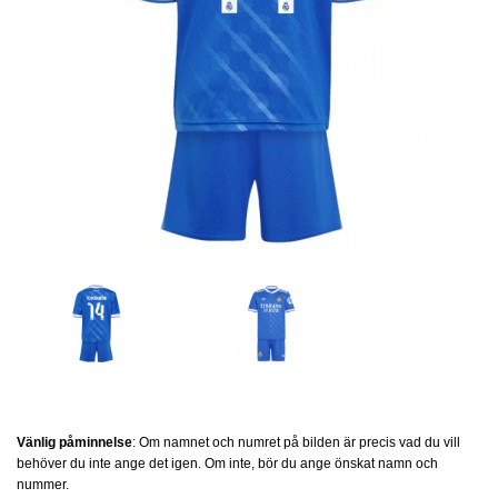
Vänlig påminnelse
: Om namnet och numret på bilden är precis vad du vill
behöver du inte ange det igen. Om inte, bör du ange önskat namn och
nummer.