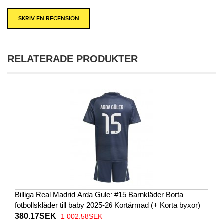
SKRIV EN RECENSION
RELATERADE PRODUKTER
Billiga Real Madrid Arda Guler #15 Barnkläder Borta
fotbollskläder till baby 2025-26 Kortärmad (+ Korta byxor)
380.17SEK
1 002.58SEK