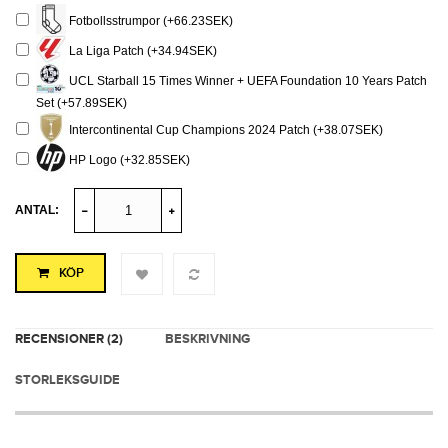
Fotbollsstrumpor (+66.23SEK)
La Liga Patch (+34.94SEK)
UCL Starball 15 Times Winner + UEFA Foundation 10 Years Patch
Set (+57.89SEK)
Intercontinental Cup Champions 2024 Patch (+38.07SEK)
HP Logo (+32.85SEK)
ANTAL:
KÖP
RECENSIONER (2)
BESKRIVNING
STORLEKSGUIDE