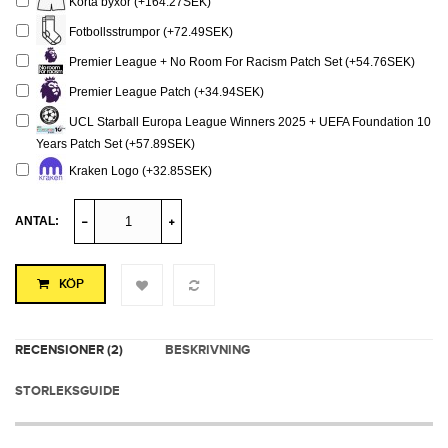
Korta byxor (+164.27SEK)
Fotbollsstrumpor (+72.49SEK)
Premier League + No Room For Racism Patch Set (+54.76SEK)
Premier League Patch (+34.94SEK)
UCL Starball Europa League Winners 2025 + UEFA Foundation 10
Years Patch Set (+57.89SEK)
Kraken Logo (+32.85SEK)
ANTAL:
KÖP
RECENSIONER (2)
BESKRIVNING
STORLEKSGUIDE