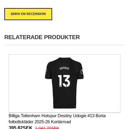
SKRIV EN RECENSION
RELATERADE PRODUKTER
Billiga Tottenham Hotspur Destiny Udogie #13 Borta
fotbollskläder 2025-26 Kortärmad
395.82SEK
1 041.70SEK