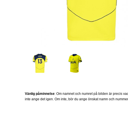
Vänlig påminnelse
: Om namnet och numret på bilden är precis vad
inte ange det igen. Om inte, bör du ange önskat namn och nummer