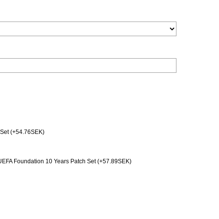
Set (+54.76SEK)
EFA Foundation 10 Years Patch Set (+57.89SEK)