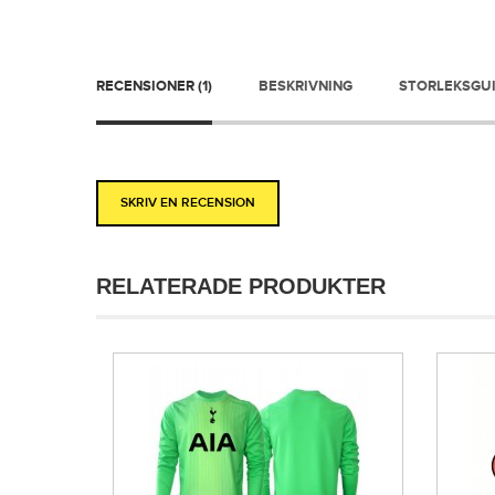
RECENSIONER (1)
BESKRIVNING
STORLEKSGU
SKRIV EN RECENSION
RELATERADE PRODUKTER